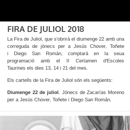
FIRA DE JULIOL 2018
La Fira de Juliol, que s'obrirà el diumenge 22 amb una
correguda de jònecs per a Jesús Chover, Toñete
i Diego San Román, comptarà en la seua
programació amb el II Certamen d'Escoles
Taurines els dies 13, 14 i 21 del mes.
Els cartells de la Fira de Juliol són els següents:
Diumenge 22 de juliol
. Jònecs de Zacarías Moreno
per a Jesús Chover, Toñete i Diego San Román.