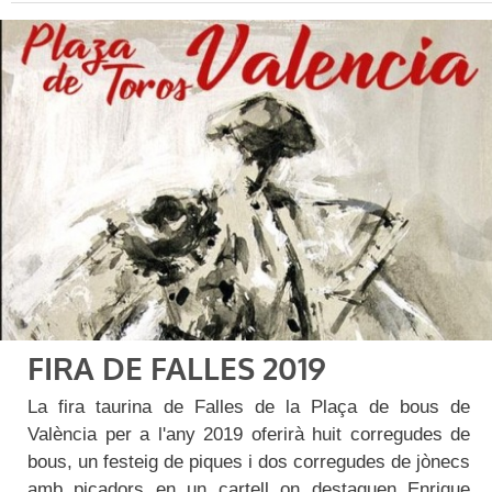
FIRA DE FALLES 2019
La fira taurina de Falles de la Plaça de bous de
València per a l'any 2019 oferirà huit corregudes de
bous, un festeig de piques i dos corregudes de jònecs
amb picadors en un cartell on destaquen Enrique