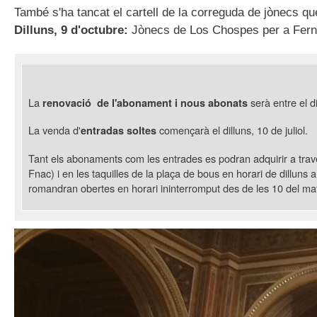
També s'ha tancat el cartell de la correguda de jònecs q
Dilluns, 9 d'octubre:
Jònecs de Los Chospes per a Ferna
La
serà entre el di
renovació de l'abonament i nous abonats
La venda d'
començarà el dilluns, 10 de juliol.
entradas soltes
Tant els abonaments com les entrades es podran adquirir a tra
Fnac) i en les taquilles de la plaça de bous en horari de dilluns 
romandran obertes en horari ininterromput des de les 10 del mat