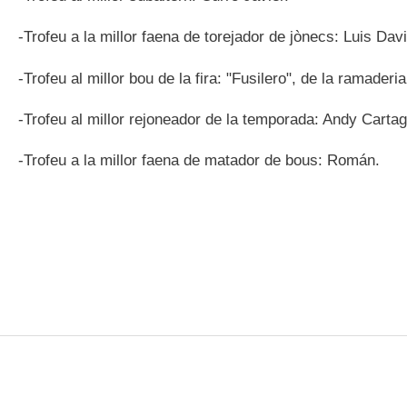
-Trofeu a la millor faena de torejador de jònecs: Luis Da
-Trofeu al millor bou de la fira: "Fusilero", de la ramaderi
-Trofeu al millor rejoneador de la temporada: Andy Carta
-Trofeu a la millor faena de matador de bous: Román.
PÀGINES