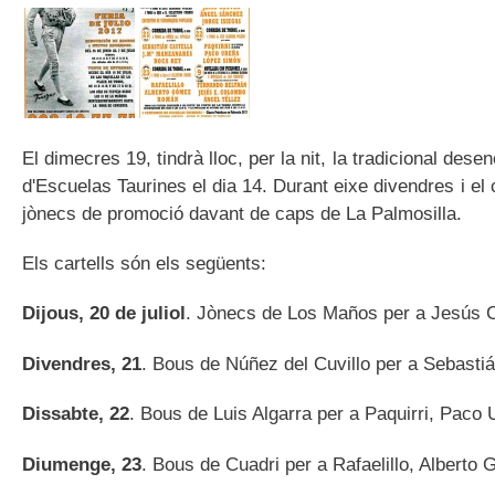
El dimecres 19, tindrà lloc, per la nit, la tradicional des
d'Escuelas Taurines el dia 14. Durant eixe divendres i el
jònecs de promoció davant de caps de La Palmosilla.
Els cartells són els següents:
Dijous, 20 de juliol
. Jònecs de Los Maños per a Jesús C
Divendres, 21
. Bous de Núñez del Cuvillo per a Sebasti
Dissabte, 22
. Bous de Luis Algarra per a Paquirri, Paco
Diumenge, 23
. Bous de Cuadri per a Rafaelillo, Albert