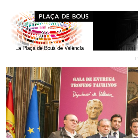
Vés al
contingut
La Plaça de Bous de València
I