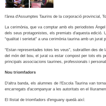
l'àrea d'Assumptes Taurins de la corporació provincial, To
La cerimònia, que va comptar amb els periodistes Ángel
dels seus protagonistes, els premiats d'aquesta edició. 
“qualitat i serietat” a una cerimònia taurina amb un jurat
“Estan representades totes les veus”, subratllen des de 
del món del bou, el jurat va estar compost per tots els p
principals associacions taurines, professionals i personal
Nou triomfadors
D'altra banda, els alumnes de l'Escola Taurina van torna
encarregats d'acompanyar a les autoritats en el lliuramen
El llistat de triomfadors d'enguany quedà així: