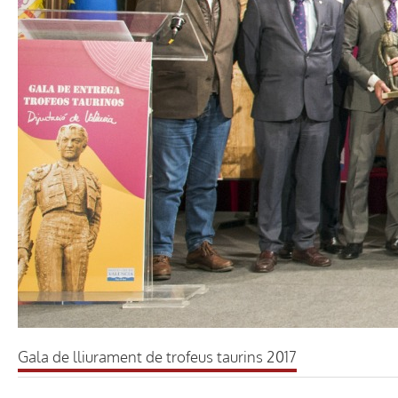
Gala de lliurament de trofeus taurins 2017