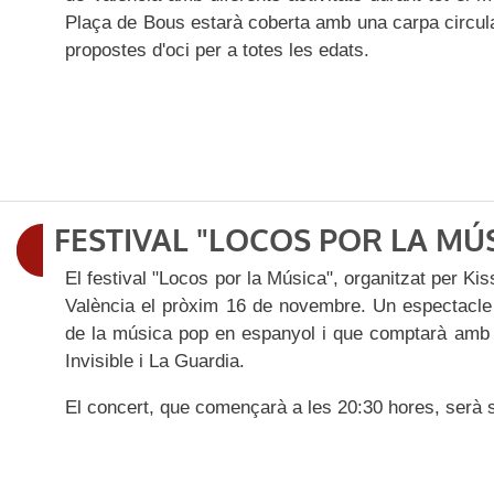
Plaça de Bous estarà coberta amb una carpa circul
propostes d'oci per a totes les edats.
FESTIVAL "LOCOS POR LA MÚ
El festival "Locos por la Música", organitzat per K
València el pròxim 16 de novembre. Un espectacle q
de la música pop en espanyol i que comptarà amb 
Invisible i La Guardia.
El concert, que començarà a les 20:30 hores, serà so