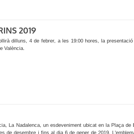
INS 2019
irà dilluns, 4 de febrer, a les 19:00 hores, la presentació
de València.
ncia, La Nadalenca, un esdeveniment ubicat en la Plaça de
 mes de desembre i fins al dia 6 de gener de 2019. L'emblem