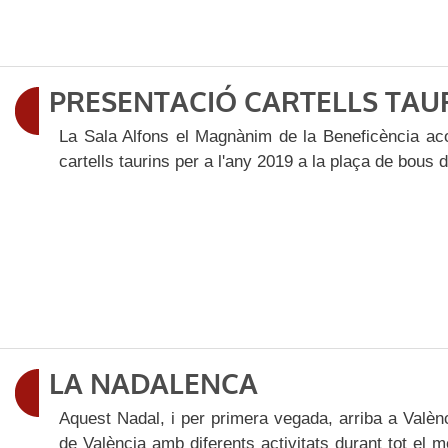
PRESENTACIÓ CARTELLS TAUR
La Sala Alfons el Magnànim de la Beneficència acoll
cartells taurins per a l'any 2019 a la plaça de bous 
LA NADALENCA
Aquest Nadal, i per primera vegada, arriba a Valè
de València amb diferents activitats durant tot el