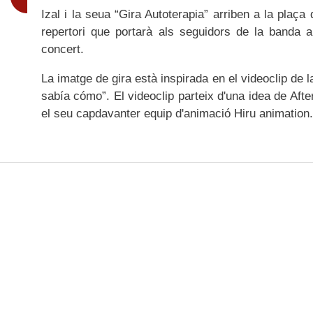
Izal i la seua “Gira Autoterapia” arriben a la plaç
repertori que portarà als seguidors de la banda
concert.
La imatge de gira està inspirada en el videoclip de 
sabía cómo”. El videoclip parteix d'una idea de Afte
el seu capdavanter equip d'animació Hiru animation.