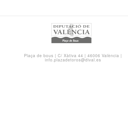
Plaça de bous | C/ Xàtiva 44 | 46006 València |
info.plazadetoros@dival.es