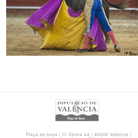
Plaça de bous | C/ Xàtiva 44 | 46006 València |