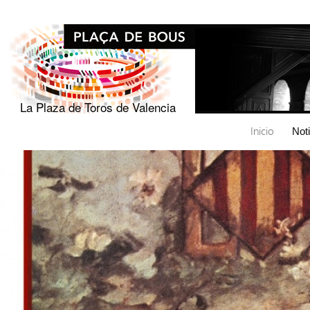
La Plaza de Toros de Valencia
Inicio
Not