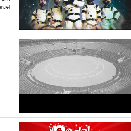
anuel