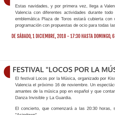
Estas navidades, y por primera vez, llega a Vale
Valencia con diferentes actividades durante tod
emblemática Plaza de Toros estará cubierta con 
programación con propuestas de ocio para todas la
DE
SÁBADO, 1 DICIEMBRE, 2018 - 17:30
HASTA
DOMINGO, 6
FESTIVAL "LOCOS POR LA MÚ
El festival Locos por la Música, organizado por Ki
Valencia el próximo 16 de noviembre. Un espectácu
amantes de la música pop en español y que contará
Danza Invisible y La Guardia.
El concierto, que comenzará a las 20:30 horas, se
"Asindown".