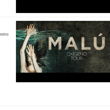
estro