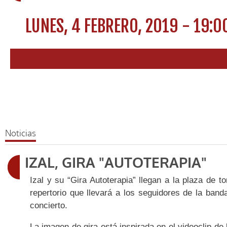
LUNES, 4 FEBRERO, 2019 - 19:0
Noticias
IZAL, GIRA "AUTOTERAPIA"
Izal y su “Gira Autoterapia” llegan a la plaza de 
repertorio que llevará a los seguidores de la ban
concierto.
La imagen de gira está inspirada en el videoclip de 