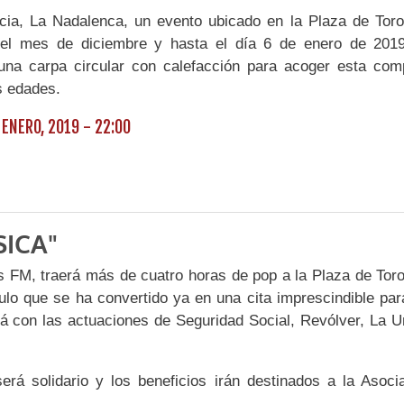
ncia, La Nadalenca, un evento ubicado en la Plaza de Tor
o el mes de diciembre y hasta el día 6 de enero de 201
una carpa circular con calefacción para acoger esta com
s edades.
 ENERO, 2019 - 22:00
SICA"
ss FM, traerá más de cuatro horas de pop a la Plaza de Tor
lo que se ha convertido ya en una cita imprescindible par
 con las actuaciones de Seguridad Social, Revólver, La U
rá solidario y los beneficios irán destinados a la Asoci