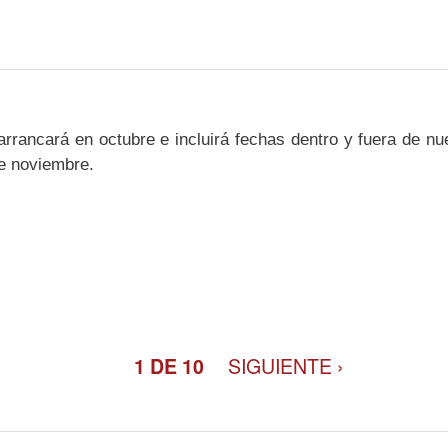
arrancará en octubre e incluirá fechas dentro y fuera de nu
de noviembre.
SIGUIENTE ›
1 DE 10