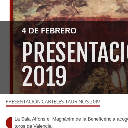
4 DE FEBRERO
PRESENTACI
2019
PRESENTACIÓN CARTELES TAURINOS 2019
La Sala Alfons el Magnànim de la Beneficència acoger
toros de Valencia.