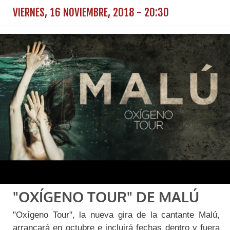
VIERNES, 16 NOVIEMBRE, 2018 - 20:30
"OXÍGENO TOUR" DE MALÚ
"Oxígeno Tour", la nueva gira de la cantante Malú,
arrancará en octubre e incluirá fechas dentro y fuera