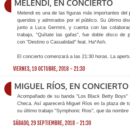
MELENDI, EN CONCIERTO
Melendi es una de las figuras más importantes del 
queridos y admirados por el público. Su último di
junto a Luca Germini, y cuenta con las colabora
trabajo, "Quítate las gafas", fue doble disco d
con "Destino o Casualidad" feat. Ha*Ash.
El concierto comenzará a las 21:30 horas. La apertu
VIERNES, 19 OCTUBRE, 2018 - 21:30
MIGUEL RÍOS, EN CONCIERTO
Acompañado de su banda "Los Black Betty Boys" y 
Checa. Así aparecerá Miguel Ríos en la plaza de t
su último trabajo "Symphonic Rios", que da nombre a
SÁBADO, 29 SEPTIEMBRE, 2018 - 21:30