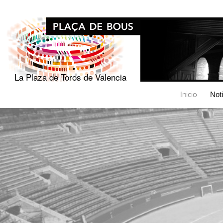
La Plaza de Toros de Valencia
Inicio
Not