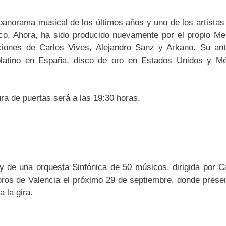
panorama musical de los últimos años y uno de los artista
sco, Ahora, ha sido producido nuevamente por el propio Me
ciones de Carlos Vives, Alejandro Sanz y Arkano. Su ant
e platino en España, disco de oro en Estados Unidos y M
ra de puertas será a las 19:30 horas.
de una orquesta Sinfónica de 50 músicos, dirigida por C
oros de Valencia el próximo 29 de septiembre, donde prese
 la gira.