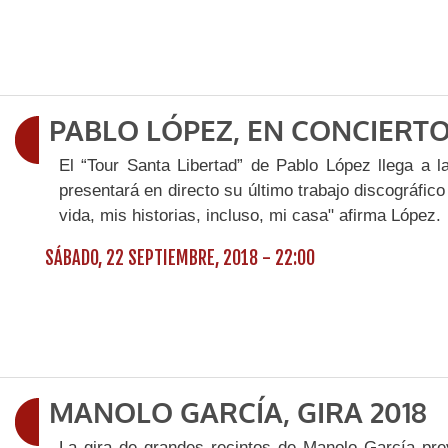
PABLO LÓPEZ, EN CONCIERT
El “Tour Santa Libertad” de Pablo López llega a l
presentará en directo su último trabajo discográfico
vida, mis historias, incluso, mi casa" afirma López.
SÁBADO, 22 SEPTIEMBRE, 2018 - 22:00
MANOLO GARCÍA, GIRA 2018
La gira de grandes recintos de Manolo García prev