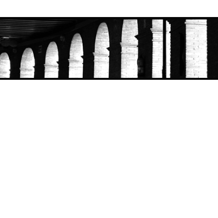
Skip to
main
content