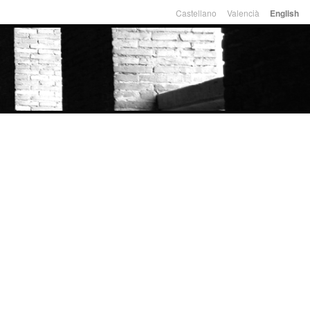
Castellano
Valencià
English
Languages